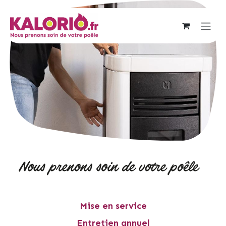
Se rendre au contenu
Mise en service
Entretien annuel