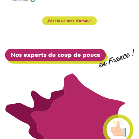
J'écris un mot d'amour ​​