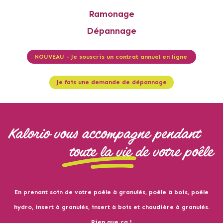
Ramonage
Dépannage
NOUVEAU - Je souscris un contrat annuel en ligne
Je fais une demande de dépannage
En prenant soin de votre poêle à granulés, poêle à bois, poêle
hydro, insert à granulés, insert à bois et chaudière à granulés.
Rien que ça !