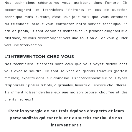
Nos techniciens sédentaires vous assistent dans l'ombre. Ils
accompagnent les techniciens itinérants en cas de question
technique mais surtout, c'est leur jolie voix que vous entendez
au téléphone lorsque vous contactez notre service technique. En
cas de pépin, ils sont capables d'effectuer un premier diagnostic à
distance, de vous accompagner vers une solution ou de vous guider
vers une intervention.
L'INTERVENTION CHEZ VOUS
Nos techniciens itinérants sont ceux que vous voyez arriver chez
vous avec le sourire. Ce sont souvent de grands sauveurs (parfois
timides), experts dans leur domaine. Ils interviennent sur tous types
d'appareils : poêles à bois, à granulés, inserts ou encore chaudières.
Ils aiment laisser derrière eux une maison propre, chauffée et des
clients heureux !
C'est la synergie de nos trois équipes d'experts et leurs
personnalités qui contribuent au succès continu de nos
interventions !