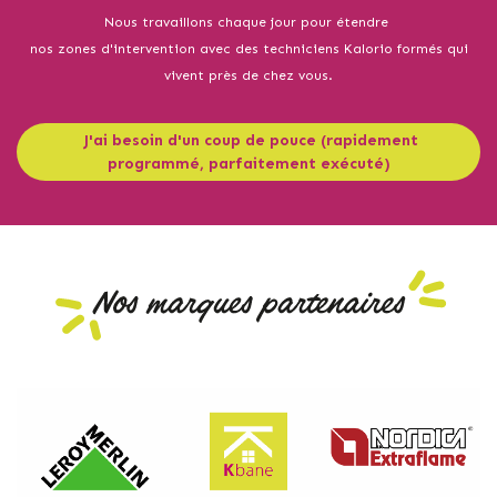
Nous travaillons chaque jour pour étendre
nos zones d'intervention avec des techniciens Kalorio formés qui
vivent près de chez vous.
J'ai besoin d'un coup de pouce (rapidement
programmé, parfaitement exécuté) ​​​​