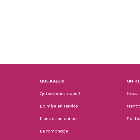
QUÉ KALOR!
ON RI
Qui sommes-nous ?
Nous r
La mise en service
Mentio
L'entretien annuel
Politi
Le ramonage