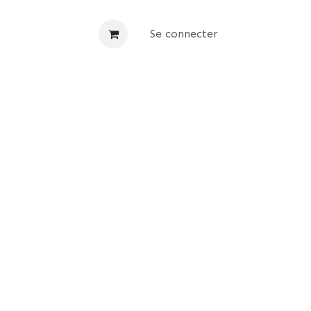
on
Aide & FAQ
Se connecter